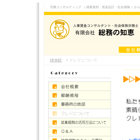
労務コンサルティング （ 就業規則・賃金設計・社会保険 ）から、
HOME
>
クレドについて